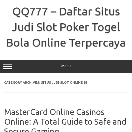
Skip
to
QQ777 – Daftar Situs
content
Judi Slot Poker Togel
Bola Online Terpercaya
Menu
CATEGORY ARCHIVES:
SITUS JUDI SLOT ONLINE 93
MasterCard Online Casinos
Online: A Total Guide to Safe and
Secure Gaming