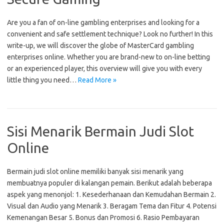
Are you a fan of on-line gambling enterprises and looking for a
convenient and safe settlement technique? Look no further! In this
write-up, we will discover the globe of MasterCard gambling
enterprises online. Whether you are brand-new to on-line betting
or an experienced player, this overview will give you with every
little thing you need…
Read More »
Sisi Menarik Bermain Judi Slot
Online
Bermain judi slot online memiliki banyak sisi menarik yang
membuatnya populer di kalangan pemain. Berikut adalah beberapa
aspek yang menonjol: 1. Kesederhanaan dan Kemudahan Bermain 2.
Visual dan Audio yang Menarik 3. Beragam Tema dan Fitur 4. Potensi
Kemenangan Besar 5. Bonus dan Promosi 6. Rasio Pembayaran