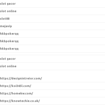
slot gacor
slot online
slot88
mejavip
hkbpokerqq
hkbpokerqq
hkbpokerqq
slot gacor
slot online
https://designintreior.com/
https://koi365l.com/
https://homekw.com/
https://knowtechie.co.uk/