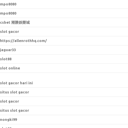
mpo8080
mpo8080
csbet 潮勝娛樂城
slot gacor
https://allenrothhq.com/
jaguar33
slot88
slot online
slot gacor hari ini
situs slot gacor
slot gacor
situs slot gacor
nongki99