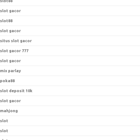
slot88
slot gacor
slot88
slot gacor
situs slot gacor
slot gacor 777
slot gacor
mix parlay
poka88
slot deposit 10k
slot gacor
mahjong
slot
slot