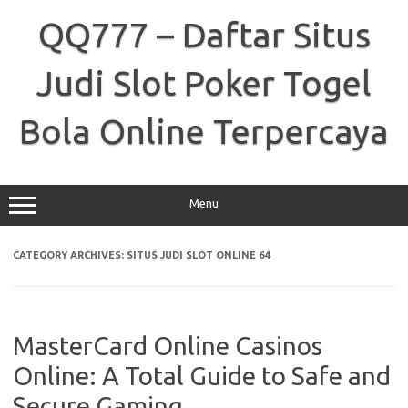
Skip
to
QQ777 – Daftar Situs
content
Judi Slot Poker Togel
Bola Online Terpercaya
Menu
CATEGORY ARCHIVES:
SITUS JUDI SLOT ONLINE 64
MasterCard Online Casinos
Online: A Total Guide to Safe and
Secure Gaming