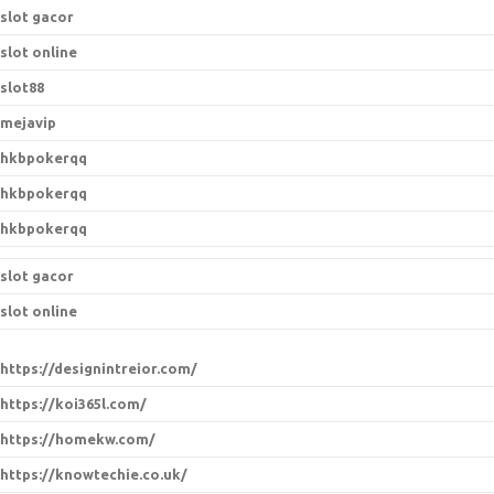
slot gacor
slot online
slot88
mejavip
hkbpokerqq
hkbpokerqq
hkbpokerqq
slot gacor
slot online
https://designintreior.com/
https://koi365l.com/
https://homekw.com/
https://knowtechie.co.uk/