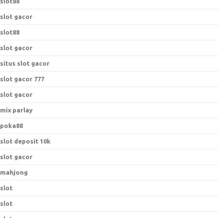
slot88
slot gacor
slot88
slot gacor
situs slot gacor
slot gacor 777
slot gacor
mix parlay
poka88
slot deposit 10k
slot gacor
mahjong
slot
slot