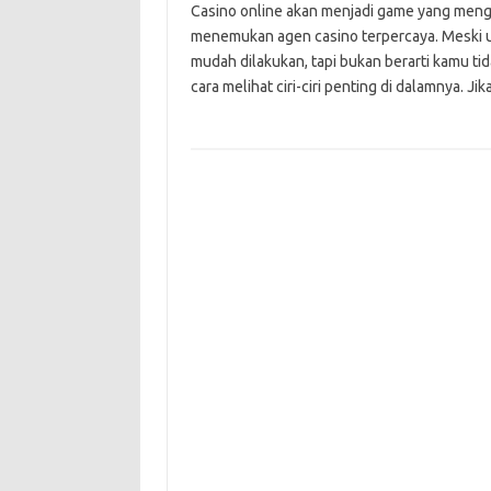
Casino online akan menjadi game yang meng
menemukan agen casino terpercaya. Meski 
mudah dilakukan, tapi bukan berarti kamu t
cara melihat ciri-ciri penting di dalamnya. Ji