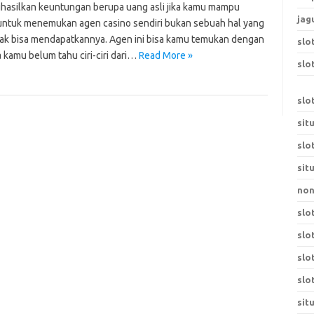
hasilkan keuntungan berupa uang asli jika kamu mampu
jag
untuk menemukan agen casino sendiri bukan sebuah hal yang
idak bisa mendapatkannya. Agen ini bisa kamu temukan dengan
slo
ka kamu belum tahu ciri-ciri dari…
Read More »
slo
slo
sit
slo
sit
non
slo
slo
slo
slo
sit