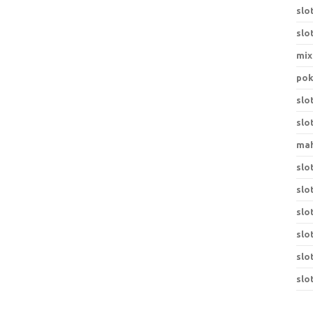
slo
slo
mix
pok
slo
slo
ma
slo
slo
slo
slo
slo
slo