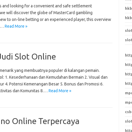
es and looking for a convenient and safe settlement
hk
, we will discover the globe of MasterCard gambling
hk
ew to on-line betting or an experienced player, this overview
ed…
Read More »
slo
slo
Judi Slot Online
htt
htt
si menarik yang membuatnya populer di kalangan pemain.
htt
ol: 1. Kesederhanaan dan Kemudahan Bermain 2. Visual dan
htt
ur 4. Potensi Kemenangan Besar 5. Bonus dan Promosi 6.
ktivitas dan Komunitas 8.…
Read More »
mp
mp
cs
ino Online Terpercaya
slo
htt