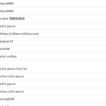
mpo8080
mpo8080
csbet 潮勝娛樂城
slot gacor
https://allenrothhq.com/
jaguar33
slot88
slot online
slot gacor hari ini
situs slot gacor
slot gacor
situs slot gacor
nongki99