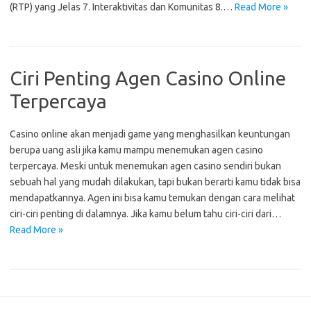
(RTP) yang Jelas 7. Interaktivitas dan Komunitas 8.…
Read More »
Ciri Penting Agen Casino Online
Terpercaya
Casino online akan menjadi game yang menghasilkan keuntungan
berupa uang asli jika kamu mampu menemukan agen casino
terpercaya. Meski untuk menemukan agen casino sendiri bukan
sebuah hal yang mudah dilakukan, tapi bukan berarti kamu tidak bisa
mendapatkannya. Agen ini bisa kamu temukan dengan cara melihat
ciri-ciri penting di dalamnya. Jika kamu belum tahu ciri-ciri dari…
Read More »