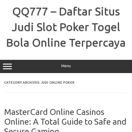
Skip
to
QQ777 – Daftar Situs
content
Judi Slot Poker Togel
Bola Online Terpercaya
Menu
CATEGORY ARCHIVES:
JUDI ONLINE POKER
MasterCard Online Casinos
Online: A Total Guide to Safe and
Secure Gaming