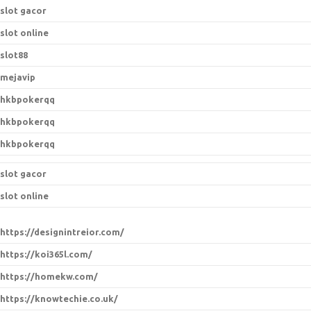
slot gacor
slot online
slot88
mejavip
hkbpokerqq
hkbpokerqq
hkbpokerqq
slot gacor
slot online
https://designintreior.com/
https://koi365l.com/
https://homekw.com/
https://knowtechie.co.uk/