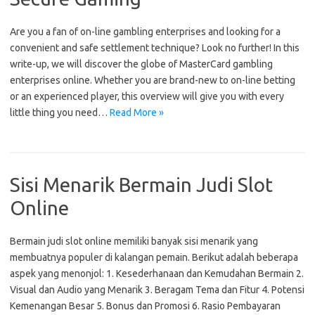
Are you a fan of on-line gambling enterprises and looking for a
convenient and safe settlement technique? Look no further! In this
write-up, we will discover the globe of MasterCard gambling
enterprises online. Whether you are brand-new to on-line betting
or an experienced player, this overview will give you with every
little thing you need…
Read More »
Sisi Menarik Bermain Judi Slot
Online
Bermain judi slot online memiliki banyak sisi menarik yang
membuatnya populer di kalangan pemain. Berikut adalah beberapa
aspek yang menonjol: 1. Kesederhanaan dan Kemudahan Bermain 2.
Visual dan Audio yang Menarik 3. Beragam Tema dan Fitur 4. Potensi
Kemenangan Besar 5. Bonus dan Promosi 6. Rasio Pembayaran