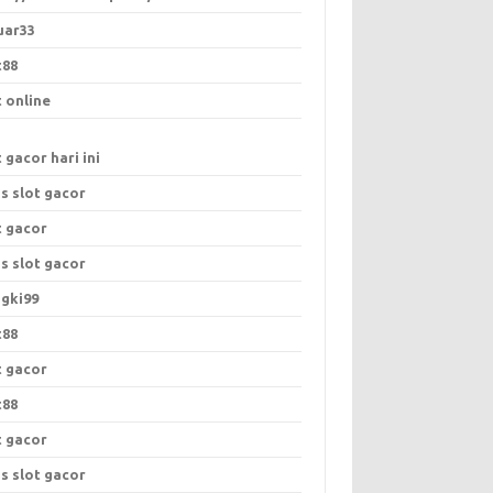
uar33
t88
t online
t gacor hari ini
us slot gacor
t gacor
us slot gacor
gki99
t88
t gacor
t88
t gacor
us slot gacor