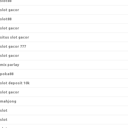
slot88
slot gacor
slot88
slot gacor
situs slot gacor
slot gacor 777
slot gacor
mix parlay
poka88
slot deposit 10k
slot gacor
mahjong
slot
slot