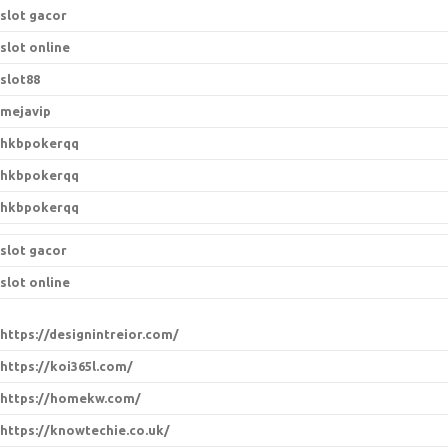
slot gacor
slot online
slot88
mejavip
hkbpokerqq
hkbpokerqq
hkbpokerqq
slot gacor
slot online
https://designintreior.com/
https://koi365l.com/
https://homekw.com/
https://knowtechie.co.uk/