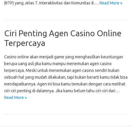
(RTP) yang Jelas 7. Interaktivitas dan Komunitas 8.…
Read More »
Ciri Penting Agen Casino Online
Terpercaya
Casino online akan menjadi game yang menghasilkan keuntungan
berupa uang asli jika kamu mampu menemukan agen casino
terpercaya. Meski untuk menemukan agen casino sendiri bukan
sebuah hal yang mudah dilakukan, tapi bukan berarti kamu tidak bisa
mendapatkannya. Agen ini bisa kamu temukan dengan cara melihat
ciri-ciri penting di dalamnya. Jika kamu belum tahu ciri-ciri dari…
Read More »