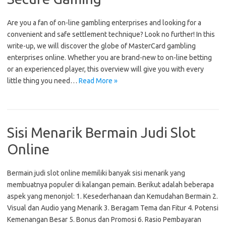
Are you a fan of on-line gambling enterprises and looking for a
convenient and safe settlement technique? Look no further! In this
write-up, we will discover the globe of MasterCard gambling
enterprises online. Whether you are brand-new to on-line betting
or an experienced player, this overview will give you with every
little thing you need…
Read More »
Sisi Menarik Bermain Judi Slot
Online
Bermain judi slot online memiliki banyak sisi menarik yang
membuatnya populer di kalangan pemain. Berikut adalah beberapa
aspek yang menonjol: 1. Kesederhanaan dan Kemudahan Bermain 2.
Visual dan Audio yang Menarik 3. Beragam Tema dan Fitur 4. Potensi
Kemenangan Besar 5. Bonus dan Promosi 6. Rasio Pembayaran