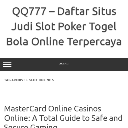
Skip
to
QQ777 – Daftar Situs
content
Judi Slot Poker Togel
Bola Online Terpercaya
Menu
TAG ARCHIVES:
SLOT ONLINE 5
MasterCard Online Casinos
Online: A Total Guide to Safe and
Secure Gaming