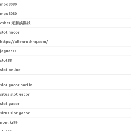
mpo8080
mpo8080
csbet 潮勝娛樂城
slot gacor
https://allenrothhq.com/
jaguar33
slot88
slot online
slot gacor hari ini
situs slot gacor
slot gacor
situs slot gacor
nongki99