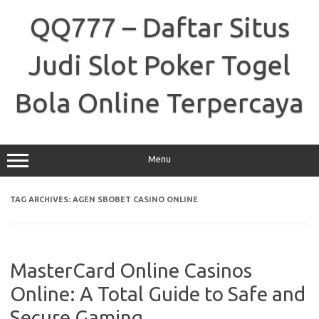
Skip
to
QQ777 – Daftar Situs
content
Judi Slot Poker Togel
Bola Online Terpercaya
Menu
TAG ARCHIVES:
AGEN SBOBET CASINO ONLINE
MasterCard Online Casinos
Online: A Total Guide to Safe and
Secure Gaming