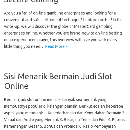
Are you a fan of on-line gambling enterprises and looking for a
convenient and safe settlement technique? Look no further! In this
write-up, we will discover the globe of MasterCard gambling
enterprises online. Whether you are brand-new to on-line betting
or an experienced player, this overview will give you with every
little thing you need…
Read More »
Sisi Menarik Bermain Judi Slot
Online
Bermain judi slot online memiliki banyak sisi menarik yang
membuatnya populer di kalangan pemain. Berikut adalah beberapa
aspek yang menonjol: 1. Kesederhanaan dan Kemudahan Bermain 2.
Visual dan Audio yang Menarik 3. Beragam Tema dan Fitur 4. Potensi
Kemenangan Besar 5. Bonus dan Promosi 6. Rasio Pembayaran