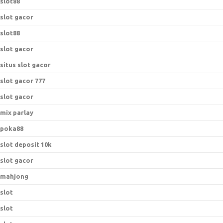
slot88
slot gacor
slot88
slot gacor
situs slot gacor
slot gacor 777
slot gacor
mix parlay
poka88
slot deposit 10k
slot gacor
mahjong
slot
slot