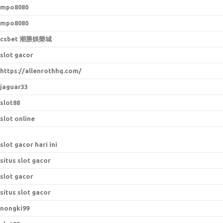
mpo8080
mpo8080
csbet 潮勝娛樂城
slot gacor
https://allenrothhq.com/
jaguar33
slot88
slot online
slot gacor hari ini
situs slot gacor
slot gacor
situs slot gacor
nongki99