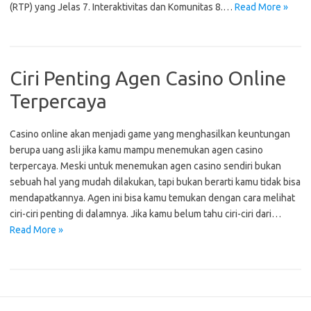
(RTP) yang Jelas 7. Interaktivitas dan Komunitas 8.…
Read More »
Ciri Penting Agen Casino Online
Terpercaya
Casino online akan menjadi game yang menghasilkan keuntungan
berupa uang asli jika kamu mampu menemukan agen casino
terpercaya. Meski untuk menemukan agen casino sendiri bukan
sebuah hal yang mudah dilakukan, tapi bukan berarti kamu tidak bisa
mendapatkannya. Agen ini bisa kamu temukan dengan cara melihat
ciri-ciri penting di dalamnya. Jika kamu belum tahu ciri-ciri dari…
Read More »