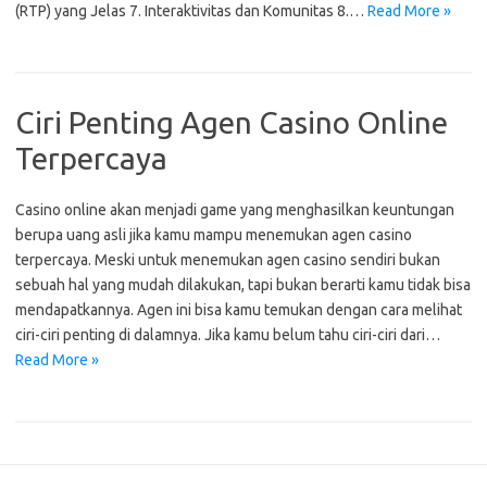
(RTP) yang Jelas 7. Interaktivitas dan Komunitas 8.…
Read More »
Ciri Penting Agen Casino Online
Terpercaya
Casino online akan menjadi game yang menghasilkan keuntungan
berupa uang asli jika kamu mampu menemukan agen casino
terpercaya. Meski untuk menemukan agen casino sendiri bukan
sebuah hal yang mudah dilakukan, tapi bukan berarti kamu tidak bisa
mendapatkannya. Agen ini bisa kamu temukan dengan cara melihat
ciri-ciri penting di dalamnya. Jika kamu belum tahu ciri-ciri dari…
Read More »