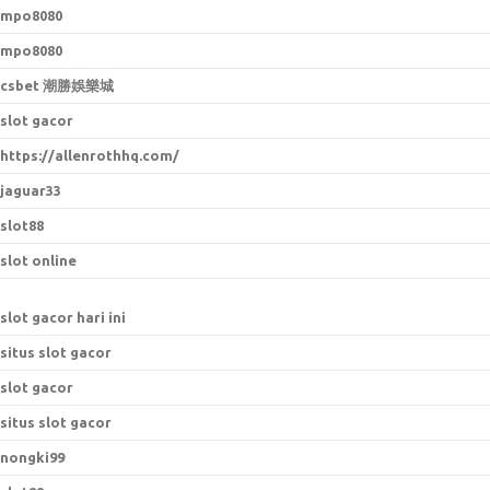
mpo8080
mpo8080
csbet 潮勝娛樂城
slot gacor
https://allenrothhq.com/
jaguar33
slot88
slot online
slot gacor hari ini
situs slot gacor
slot gacor
situs slot gacor
nongki99