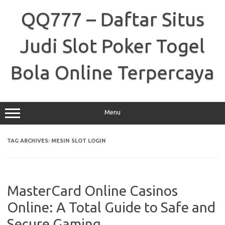
Skip
to
QQ777 – Daftar Situs
content
Judi Slot Poker Togel
Bola Online Terpercaya
Menu
TAG ARCHIVES:
MESIN SLOT LOGIN
MasterCard Online Casinos
Online: A Total Guide to Safe and
Secure Gaming