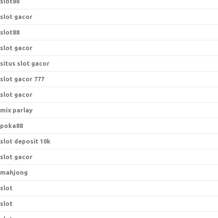
slot88
slot gacor
slot88
slot gacor
situs slot gacor
slot gacor 777
slot gacor
mix parlay
poka88
slot deposit 10k
slot gacor
mahjong
slot
slot