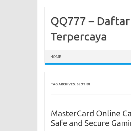
Skip
to
content
QQ777 – Daftar 
Terpercaya
HOME
TAG ARCHIVES:
SLOT 88
MasterCard Online Cas
Safe and Secure Gam