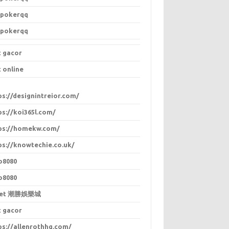
bpokerqq
bpokerqq
t gacor
t online
ps://designintreior.com/
ps://koi365l.com/
ps://homekw.com/
ps://knowtechie.co.uk/
o8080
o8080
bet 潮勝娛樂城
t gacor
ps://allenrothhq.com/