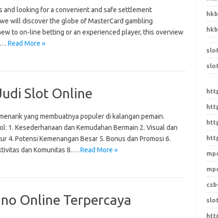
es and looking for a convenient and safe settlement
hk
, we will discover the globe of MasterCard gambling
hk
ew to on-line betting or an experienced player, this overview
ed…
Read More »
slo
slo
Judi Slot Online
htt
htt
si menarik yang membuatnya populer di kalangan pemain.
htt
ol: 1. Kesederhanaan dan Kemudahan Bermain 2. Visual dan
htt
ur 4. Potensi Kemenangan Besar 5. Bonus dan Promosi 6.
ktivitas dan Komunitas 8.…
Read More »
mp
mp
cs
ino Online Terpercaya
slo
htt