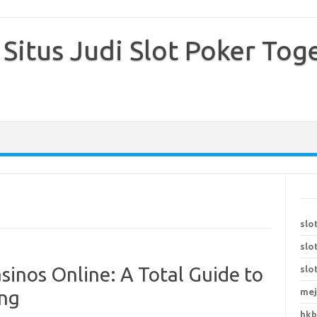
Situs Judi Slot Poker Tog
slo
slo
inos Online: A Total Guide to
slo
ing
mej
hk