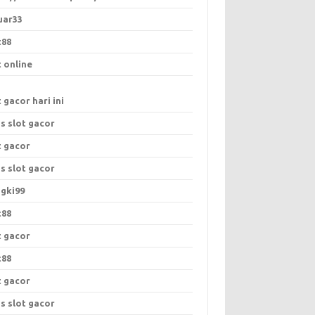
uar33
t88
t online
t gacor hari ini
us slot gacor
t gacor
us slot gacor
gki99
t88
t gacor
t88
t gacor
us slot gacor