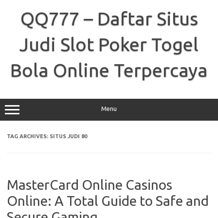
Skip
to
QQ777 – Daftar Situs
content
Judi Slot Poker Togel
Bola Online Terpercaya
Menu
TAG ARCHIVES:
SITUS JUDI 80
MasterCard Online Casinos
Online: A Total Guide to Safe and
Secure Gaming