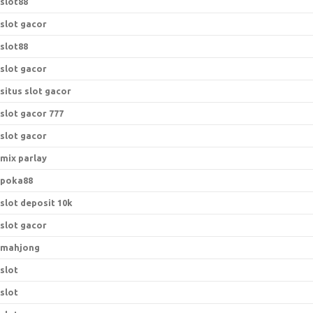
slot88
slot gacor
slot88
slot gacor
situs slot gacor
slot gacor 777
slot gacor
mix parlay
poka88
slot deposit 10k
slot gacor
mahjong
slot
slot