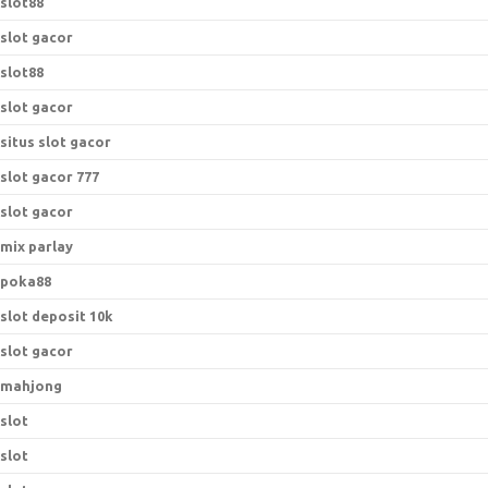
slot88
slot gacor
slot88
slot gacor
situs slot gacor
slot gacor 777
slot gacor
mix parlay
poka88
slot deposit 10k
slot gacor
mahjong
slot
slot