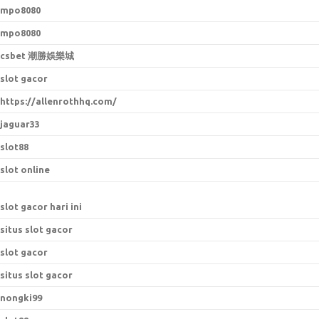
mpo8080
mpo8080
csbet 潮勝娛樂城
slot gacor
https://allenrothhq.com/
jaguar33
slot88
slot online
slot gacor hari ini
situs slot gacor
slot gacor
situs slot gacor
nongki99