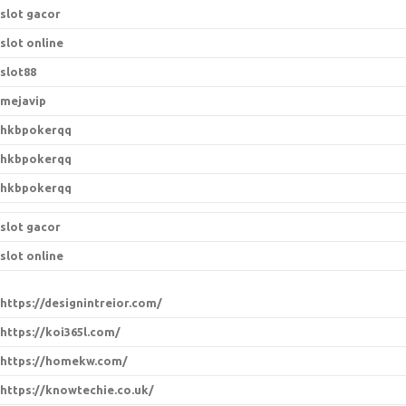
slot gacor
slot online
slot88
mejavip
hkbpokerqq
hkbpokerqq
hkbpokerqq
slot gacor
slot online
https://designintreior.com/
https://koi365l.com/
https://homekw.com/
https://knowtechie.co.uk/