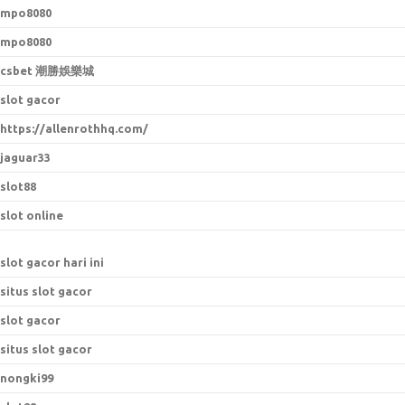
mpo8080
mpo8080
csbet 潮勝娛樂城
slot gacor
https://allenrothhq.com/
jaguar33
slot88
slot online
slot gacor hari ini
situs slot gacor
slot gacor
situs slot gacor
nongki99