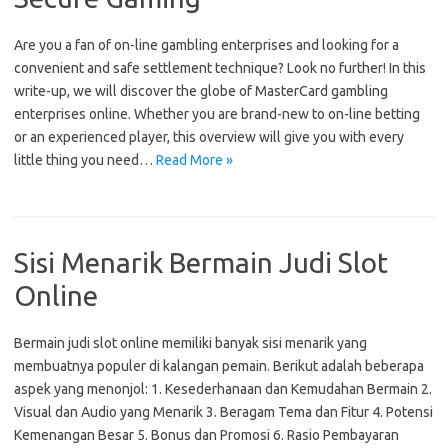
Are you a fan of on-line gambling enterprises and looking for a
convenient and safe settlement technique? Look no further! In this
write-up, we will discover the globe of MasterCard gambling
enterprises online. Whether you are brand-new to on-line betting
or an experienced player, this overview will give you with every
little thing you need…
Read More »
Sisi Menarik Bermain Judi Slot
Online
Bermain judi slot online memiliki banyak sisi menarik yang
membuatnya populer di kalangan pemain. Berikut adalah beberapa
aspek yang menonjol: 1. Kesederhanaan dan Kemudahan Bermain 2.
Visual dan Audio yang Menarik 3. Beragam Tema dan Fitur 4. Potensi
Kemenangan Besar 5. Bonus dan Promosi 6. Rasio Pembayaran