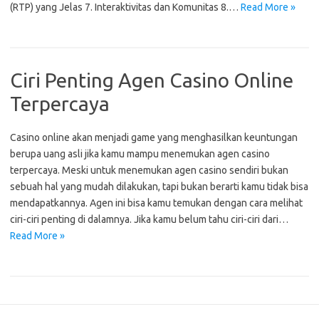
(RTP) yang Jelas 7. Interaktivitas dan Komunitas 8.…
Read More »
Ciri Penting Agen Casino Online
Terpercaya
Casino online akan menjadi game yang menghasilkan keuntungan
berupa uang asli jika kamu mampu menemukan agen casino
terpercaya. Meski untuk menemukan agen casino sendiri bukan
sebuah hal yang mudah dilakukan, tapi bukan berarti kamu tidak bisa
mendapatkannya. Agen ini bisa kamu temukan dengan cara melihat
ciri-ciri penting di dalamnya. Jika kamu belum tahu ciri-ciri dari…
Read More »