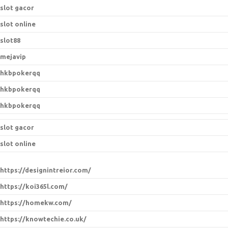
slot gacor
slot online
slot88
mejavip
hkbpokerqq
hkbpokerqq
hkbpokerqq
slot gacor
slot online
https://designintreior.com/
https://koi365l.com/
https://homekw.com/
https://knowtechie.co.uk/