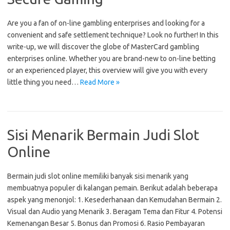
Are you a fan of on-line gambling enterprises and looking for a
convenient and safe settlement technique? Look no further! In this
write-up, we will discover the globe of MasterCard gambling
enterprises online. Whether you are brand-new to on-line betting
or an experienced player, this overview will give you with every
little thing you need…
Read More »
Sisi Menarik Bermain Judi Slot
Online
Bermain judi slot online memiliki banyak sisi menarik yang
membuatnya populer di kalangan pemain. Berikut adalah beberapa
aspek yang menonjol: 1. Kesederhanaan dan Kemudahan Bermain 2.
Visual dan Audio yang Menarik 3. Beragam Tema dan Fitur 4. Potensi
Kemenangan Besar 5. Bonus dan Promosi 6. Rasio Pembayaran