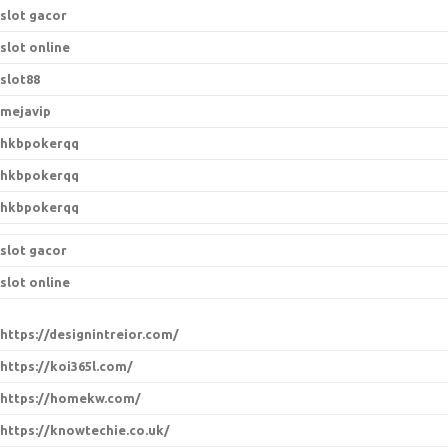
slot gacor
slot online
slot88
mejavip
hkbpokerqq
hkbpokerqq
hkbpokerqq
slot gacor
slot online
https://designintreior.com/
https://koi365l.com/
https://homekw.com/
https://knowtechie.co.uk/