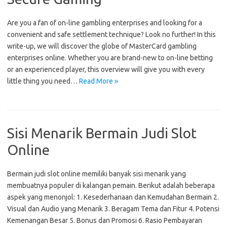
Are you a fan of on-line gambling enterprises and looking for a
convenient and safe settlement technique? Look no further! In this
write-up, we will discover the globe of MasterCard gambling
enterprises online. Whether you are brand-new to on-line betting
or an experienced player, this overview will give you with every
little thing you need…
Read More »
Sisi Menarik Bermain Judi Slot
Online
Bermain judi slot online memiliki banyak sisi menarik yang
membuatnya populer di kalangan pemain. Berikut adalah beberapa
aspek yang menonjol: 1. Kesederhanaan dan Kemudahan Bermain 2.
Visual dan Audio yang Menarik 3. Beragam Tema dan Fitur 4. Potensi
Kemenangan Besar 5. Bonus dan Promosi 6. Rasio Pembayaran