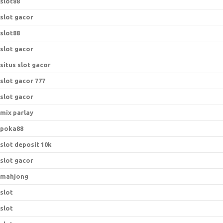
slot88
slot gacor
slot88
slot gacor
situs slot gacor
slot gacor 777
slot gacor
mix parlay
poka88
slot deposit 10k
slot gacor
mahjong
slot
slot