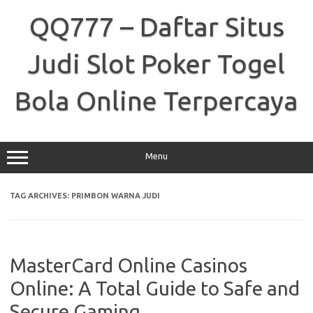
Skip
to
QQ777 – Daftar Situs
content
Judi Slot Poker Togel
Bola Online Terpercaya
Menu
TAG ARCHIVES:
PRIMBON WARNA JUDI
MasterCard Online Casinos
Online: A Total Guide to Safe and
Secure Gaming