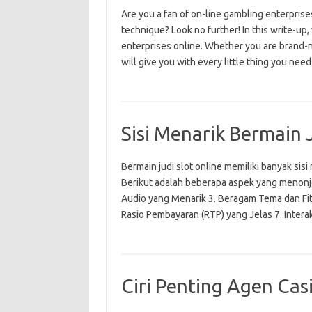
Are you a fan of on-line gambling enterpris
technique? Look no further! In this write-up
enterprises online. Whether you are brand-n
will give you with every little thing you ne
Sisi Menarik Bermain 
Bermain judi slot online memiliki banyak si
Berikut adalah beberapa aspek yang menonj
Audio yang Menarik 3. Beragam Tema dan Fit
Rasio Pembayaran (RTP) yang Jelas 7. Intera
Ciri Penting Agen Cas