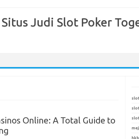
Situs Judi Slot Poker Tog
slo
slo
inos Online: A Total Guide to
slo
ing
mej
hk