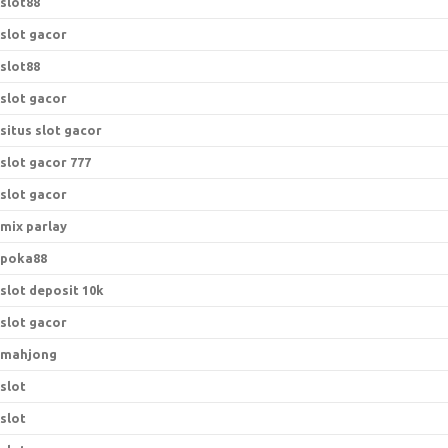
slot88
slot gacor
slot88
slot gacor
situs slot gacor
slot gacor 777
slot gacor
mix parlay
poka88
slot deposit 10k
slot gacor
mahjong
slot
slot