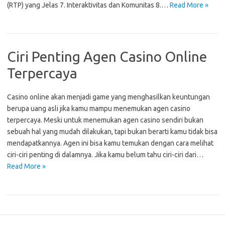
(RTP) yang Jelas 7. Interaktivitas dan Komunitas 8.…
Read More »
Ciri Penting Agen Casino Online
Terpercaya
Casino online akan menjadi game yang menghasilkan keuntungan
berupa uang asli jika kamu mampu menemukan agen casino
terpercaya. Meski untuk menemukan agen casino sendiri bukan
sebuah hal yang mudah dilakukan, tapi bukan berarti kamu tidak bisa
mendapatkannya. Agen ini bisa kamu temukan dengan cara melihat
ciri-ciri penting di dalamnya. Jika kamu belum tahu ciri-ciri dari…
Read More »