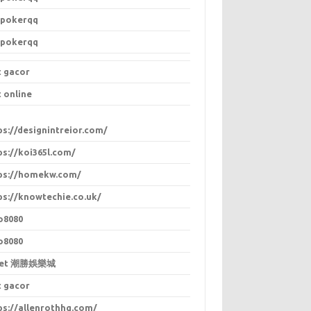
bpokerqq
bpokerqq
t gacor
t online
ps://designintreior.com/
ps://koi365l.com/
ps://homekw.com/
ps://knowtechie.co.uk/
o8080
o8080
bet 潮勝娛樂城
t gacor
ps://allenrothhq.com/