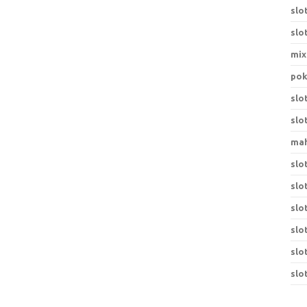
slo
slo
mix
pok
slo
slo
ma
slo
slo
slo
slo
slo
slo