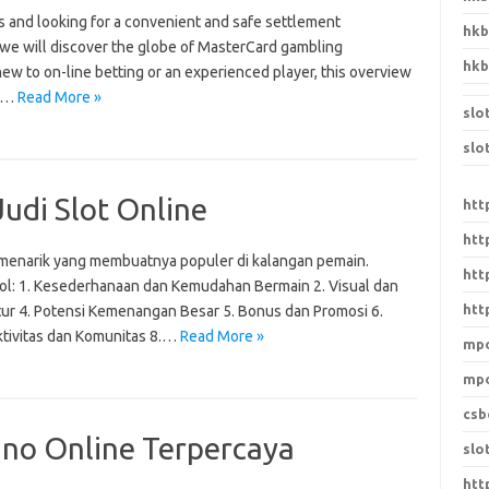
es and looking for a convenient and safe settlement
hk
, we will discover the globe of MasterCard gambling
hk
ew to on-line betting or an experienced player, this overview
ed…
Read More »
slo
slo
Judi Slot Online
htt
htt
si menarik yang membuatnya populer di kalangan pemain.
htt
ol: 1. Kesederhanaan dan Kemudahan Bermain 2. Visual dan
htt
ur 4. Potensi Kemenangan Besar 5. Bonus dan Promosi 6.
ktivitas dan Komunitas 8.…
Read More »
mp
mp
cs
ino Online Terpercaya
slo
htt