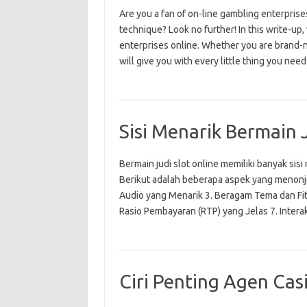
Are you a fan of on-line gambling enterpris
technique? Look no further! In this write-up
enterprises online. Whether you are brand-n
will give you with every little thing you ne
Sisi Menarik Bermain 
Bermain judi slot online memiliki banyak si
Berikut adalah beberapa aspek yang menonj
Audio yang Menarik 3. Beragam Tema dan Fit
Rasio Pembayaran (RTP) yang Jelas 7. Intera
Ciri Penting Agen Cas