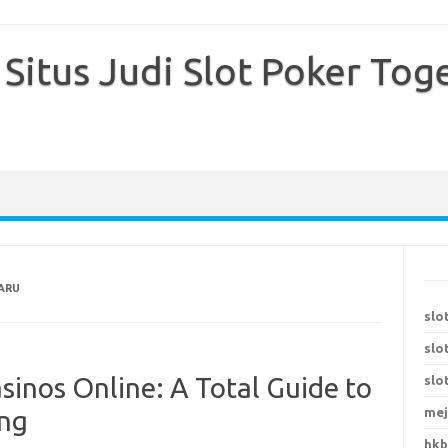
Situs Judi Slot Poker Tog
ARU
slo
slo
inos Online: A Total Guide to
slo
ing
mej
hk