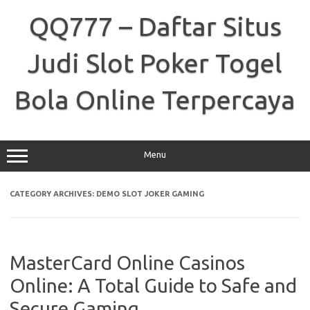
Skip
to
QQ777 – Daftar Situs
content
Judi Slot Poker Togel
Bola Online Terpercaya
Menu
CATEGORY ARCHIVES:
DEMO SLOT JOKER GAMING
MasterCard Online Casinos
Online: A Total Guide to Safe and
Secure Gaming