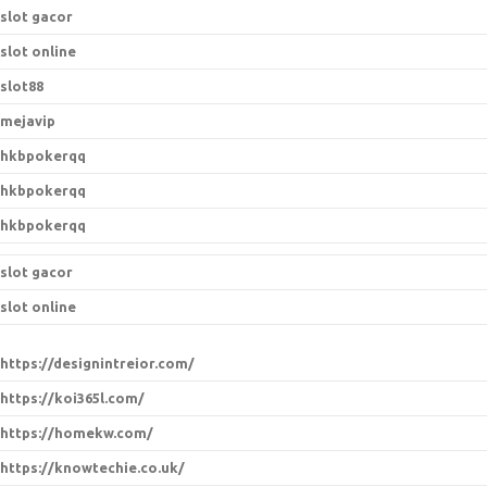
slot gacor
slot online
slot88
mejavip
hkbpokerqq
hkbpokerqq
hkbpokerqq
slot gacor
slot online
https://designintreior.com/
https://koi365l.com/
https://homekw.com/
https://knowtechie.co.uk/