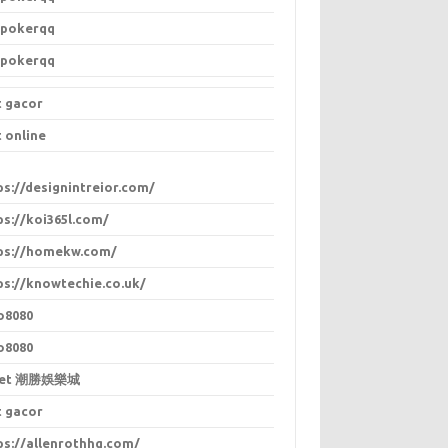
bpokerqq
bpokerqq
t gacor
t online
ps://designintreior.com/
ps://koi365l.com/
ps://homekw.com/
ps://knowtechie.co.uk/
o8080
o8080
bet 潮勝娛樂城
t gacor
ps://allenrothhq.com/