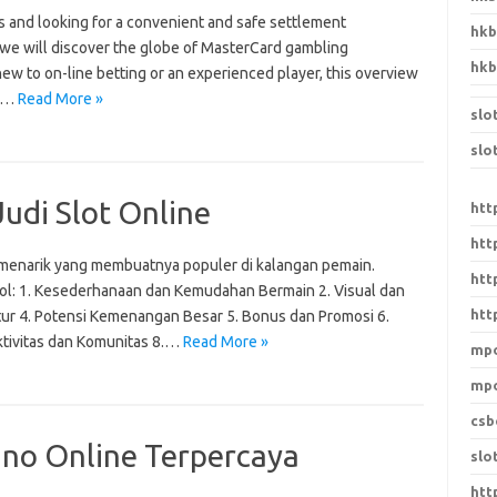
es and looking for a convenient and safe settlement
hk
, we will discover the globe of MasterCard gambling
hk
ew to on-line betting or an experienced player, this overview
ed…
Read More »
slo
slo
Judi Slot Online
htt
htt
si menarik yang membuatnya populer di kalangan pemain.
htt
ol: 1. Kesederhanaan dan Kemudahan Bermain 2. Visual dan
htt
ur 4. Potensi Kemenangan Besar 5. Bonus dan Promosi 6.
ktivitas dan Komunitas 8.…
Read More »
mp
mp
cs
ino Online Terpercaya
slo
htt