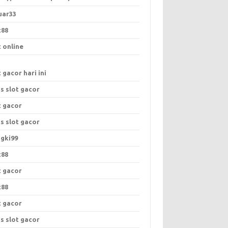
uar33
t88
t online
t gacor hari ini
us slot gacor
t gacor
us slot gacor
gki99
t88
t gacor
t88
t gacor
us slot gacor