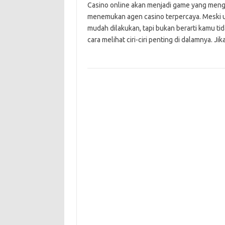
Casino online akan menjadi game yang meng
menemukan agen casino terpercaya. Meski 
mudah dilakukan, tapi bukan berarti kamu t
cara melihat ciri-ciri penting di dalamnya. Ji