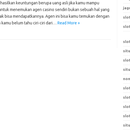
hasilkan keuntungan berupa uang asli jika kamu mampu
jag
untuk menemukan agen casino sendiri bukan sebuah hal yang
idak bisa mendapatkannya. Agen ini bisa kamu temukan dengan
slo
ka kamu belum tahu ciri-ciri dari…
Read More »
slo
slo
sit
slo
sit
non
slo
slo
slo
slo
sit