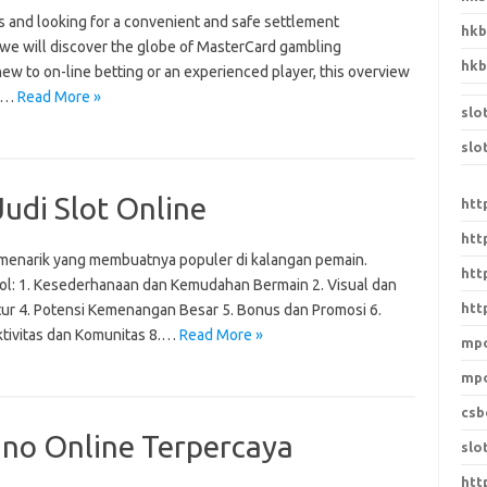
es and looking for a convenient and safe settlement
hk
, we will discover the globe of MasterCard gambling
hk
ew to on-line betting or an experienced player, this overview
ed…
Read More »
slo
slo
Judi Slot Online
htt
htt
si menarik yang membuatnya populer di kalangan pemain.
htt
ol: 1. Kesederhanaan dan Kemudahan Bermain 2. Visual dan
htt
ur 4. Potensi Kemenangan Besar 5. Bonus dan Promosi 6.
ktivitas dan Komunitas 8.…
Read More »
mp
mp
cs
ino Online Terpercaya
slo
htt