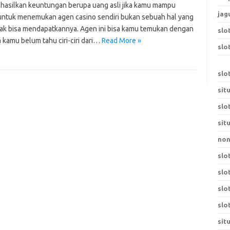
hasilkan keuntungan berupa uang asli jika kamu mampu
jag
untuk menemukan agen casino sendiri bukan sebuah hal yang
idak bisa mendapatkannya. Agen ini bisa kamu temukan dengan
slo
ka kamu belum tahu ciri-ciri dari…
Read More »
slo
slo
sit
slo
sit
non
slo
slo
slo
slo
sit