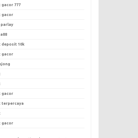
t gacor 777
t gacor
 parlay
a88
t deposit 10k
t gacor
hjong
t
t
t gacor
t terpercaya
t
t gacor