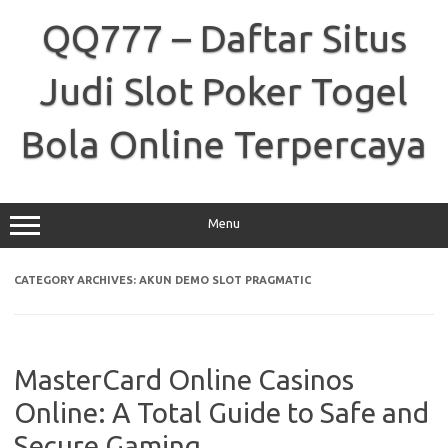
Skip
to
QQ777 – Daftar Situs
content
Judi Slot Poker Togel
Bola Online Terpercaya
Menu
CATEGORY ARCHIVES:
AKUN DEMO SLOT PRAGMATIC
MasterCard Online Casinos
Online: A Total Guide to Safe and
Secure Gaming