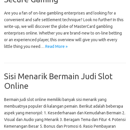
Are you a fan of on-line gambling enterprises and looking for a
convenient and safe settlement technique? Look no further! In this
write-up, we will discover the globe of MasterCard gambling
enterprises online. Whether you are brand-new to on-line betting
or an experienced player, this overview will give you with every
little thing you need…
Read More »
Sisi Menarik Bermain Judi Slot
Online
Bermain judi slot online memiliki banyak sisi menarik yang
membuatnya populer di kalangan pemain. Berikut adalah beberapa
aspek yang menonjol: 1. Kesederhanaan dan Kemudahan Bermain 2.
Visual dan Audio yang Menarik 3. Beragam Tema dan Fitur 4. Potensi
Kemenangan Besar 5. Bonus dan Promosi 6. Rasio Pembayaran