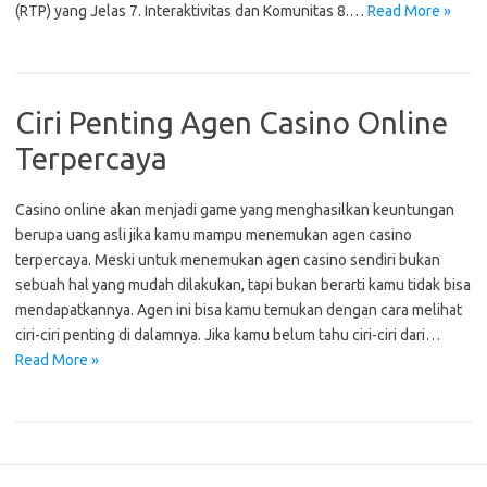
(RTP) yang Jelas 7. Interaktivitas dan Komunitas 8.…
Read More »
Ciri Penting Agen Casino Online
Terpercaya
Casino online akan menjadi game yang menghasilkan keuntungan
berupa uang asli jika kamu mampu menemukan agen casino
terpercaya. Meski untuk menemukan agen casino sendiri bukan
sebuah hal yang mudah dilakukan, tapi bukan berarti kamu tidak bisa
mendapatkannya. Agen ini bisa kamu temukan dengan cara melihat
ciri-ciri penting di dalamnya. Jika kamu belum tahu ciri-ciri dari…
Read More »