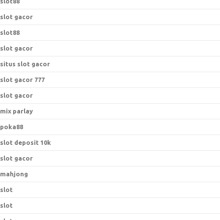
slot88
slot gacor
slot88
slot gacor
situs slot gacor
slot gacor 777
slot gacor
mix parlay
poka88
slot deposit 10k
slot gacor
mahjong
slot
slot