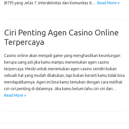
(RTP) yang Jelas 7. Interaktivitas dan Komunitas 8.…
Read More »
Ciri Penting Agen Casino Online
Terpercaya
Casino online akan menjadi game yang menghasilkan keuntungan
berupa uang asli jika kamu mampu menemukan agen casino
terpercaya. Meski untuk menemukan agen casino sendiri bukan
sebuah hal yang mudah dilakukan, tapi bukan berarti kamu tidak bisa
mendapatkannya. Agen ini bisa kamu temukan dengan cara melihat
ciri-ciri penting di dalamnya. Jika kamu belum tahu ciri-ciri dari…
Read More »