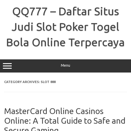
Skip
to
QQ777 – Daftar Situs
content
Judi Slot Poker Togel
Bola Online Terpercaya
Menu
CATEGORY ARCHIVES:
SLOT 888
MasterCard Online Casinos
Online: A Total Guide to Safe and
Secure Gaming