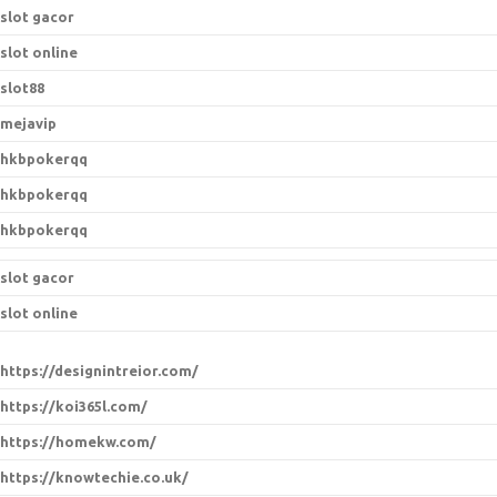
slot gacor
slot online
slot88
mejavip
hkbpokerqq
hkbpokerqq
hkbpokerqq
slot gacor
slot online
https://designintreior.com/
https://koi365l.com/
https://homekw.com/
https://knowtechie.co.uk/