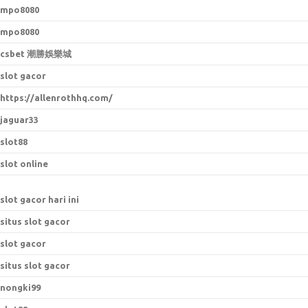
mpo8080
mpo8080
csbet 潮勝娛樂城
slot gacor
https://allenrothhq.com/
jaguar33
slot88
slot online
slot gacor hari ini
situs slot gacor
slot gacor
situs slot gacor
nongki99