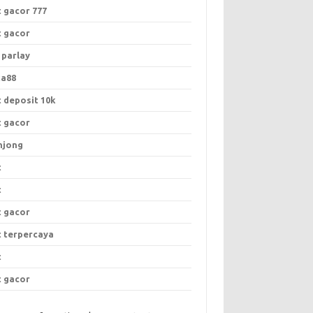
t gacor 777
t gacor
 parlay
a88
t deposit 10k
t gacor
hjong
t
t
t gacor
t terpercaya
t
t gacor