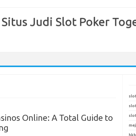
Situs Judi Slot Poker Tog
slo
slo
inos Online: A Total Guide to
slo
ing
mej
hk