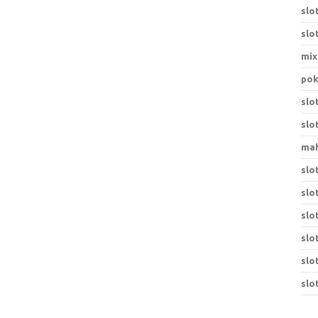
slo
slo
mix
pok
slo
slo
ma
slo
slo
slo
slo
slo
slo