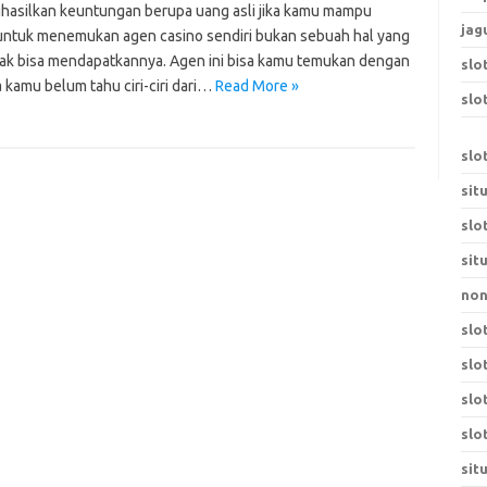
hasilkan keuntungan berupa uang asli jika kamu mampu
jag
untuk menemukan agen casino sendiri bukan sebuah hal yang
idak bisa mendapatkannya. Agen ini bisa kamu temukan dengan
slo
ka kamu belum tahu ciri-ciri dari…
Read More »
slo
slo
sit
slo
sit
non
slo
slo
slo
slo
sit