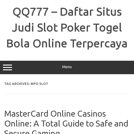
Skip
to
QQ777 – Daftar Situs
content
Judi Slot Poker Togel
Bola Online Terpercaya
Menu
TAG ARCHIVES:
MPO SLOT
MasterCard Online Casinos
Online: A Total Guide to Safe and
Secure Gaming