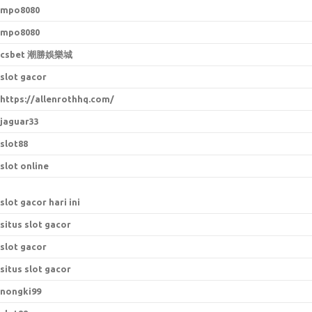
mpo8080
mpo8080
csbet 潮勝娛樂城
slot gacor
https://allenrothhq.com/
jaguar33
slot88
slot online
slot gacor hari ini
situs slot gacor
slot gacor
situs slot gacor
nongki99