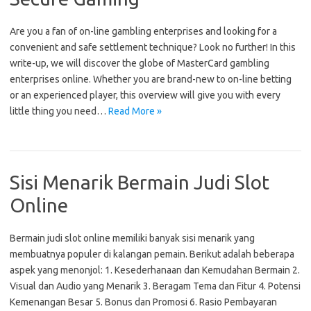
Are you a fan of on-line gambling enterprises and looking for a
convenient and safe settlement technique? Look no further! In this
write-up, we will discover the globe of MasterCard gambling
enterprises online. Whether you are brand-new to on-line betting
or an experienced player, this overview will give you with every
little thing you need…
Read More »
Sisi Menarik Bermain Judi Slot
Online
Bermain judi slot online memiliki banyak sisi menarik yang
membuatnya populer di kalangan pemain. Berikut adalah beberapa
aspek yang menonjol: 1. Kesederhanaan dan Kemudahan Bermain 2.
Visual dan Audio yang Menarik 3. Beragam Tema dan Fitur 4. Potensi
Kemenangan Besar 5. Bonus dan Promosi 6. Rasio Pembayaran