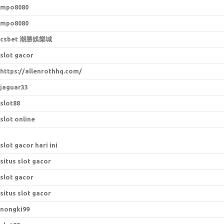
mpo8080
mpo8080
csbet 潮勝娛樂城
slot gacor
https://allenrothhq.com/
jaguar33
slot88
slot online
slot gacor hari ini
situs slot gacor
slot gacor
situs slot gacor
nongki99