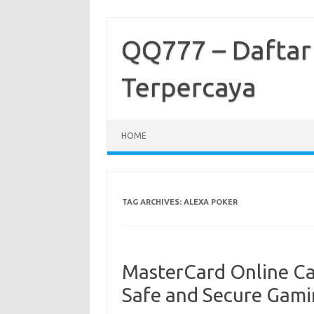
Skip
to
content
QQ777 – Daftar 
Terpercaya
HOME
TAG ARCHIVES:
ALEXA POKER
MasterCard Online Cas
Safe and Secure Gam