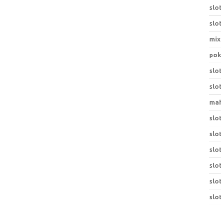
slo
slo
mix
pok
slo
slo
ma
slo
slo
slo
slo
slo
slo