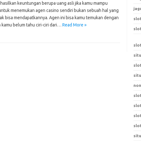
hasilkan keuntungan berupa uang asli jika kamu mampu
jag
untuk menemukan agen casino sendiri bukan sebuah hal yang
idak bisa mendapatkannya. Agen ini bisa kamu temukan dengan
slo
ka kamu belum tahu ciri-ciri dari…
Read More »
slo
slo
sit
slo
sit
non
slo
slo
slo
slo
sit