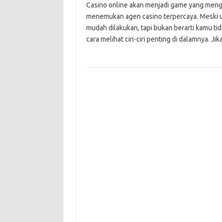
Casino online akan menjadi game yang meng
menemukan agen casino terpercaya. Meski 
mudah dilakukan, tapi bukan berarti kamu t
cara melihat ciri-ciri penting di dalamnya. Ji