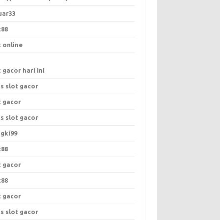
uar33
t88
t online
t gacor hari ini
us slot gacor
t gacor
us slot gacor
gki99
t88
t gacor
t88
t gacor
us slot gacor