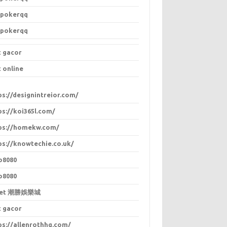
bpokerqq
bpokerqq
t gacor
t online
ps://designintreior.com/
ps://koi365l.com/
ps://homekw.com/
ps://knowtechie.co.uk/
o8080
o8080
bet 潮勝娛樂城
t gacor
ps://allenrothhq.com/