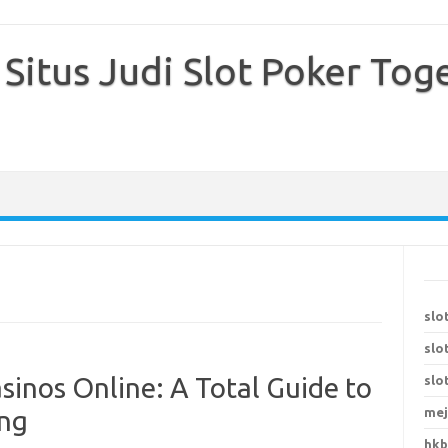
Situs Judi Slot Poker Tog
slo
slo
inos Online: A Total Guide to
slo
ing
mej
hk