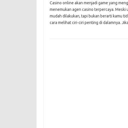
Casino online akan menjadi game yang meng
menemukan agen casino terpercaya. Meski 
mudah dilakukan, tapi bukan berarti kamu t
cara melihat ciri-ciri penting di dalamnya. Ji