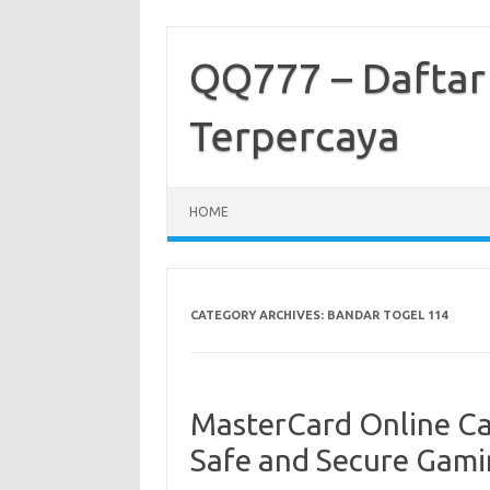
Skip
to
content
QQ777 – Daftar 
Terpercaya
HOME
CATEGORY ARCHIVES:
BANDAR TOGEL 114
MasterCard Online Cas
Safe and Secure Gam