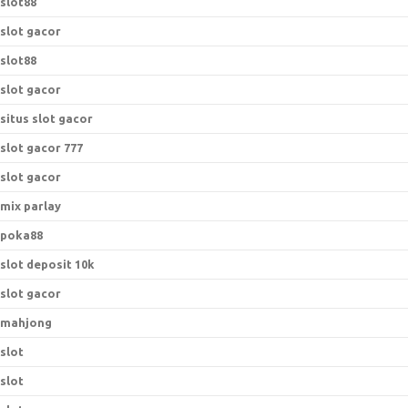
slot88
slot gacor
slot88
slot gacor
situs slot gacor
slot gacor 777
slot gacor
mix parlay
poka88
slot deposit 10k
slot gacor
mahjong
slot
slot