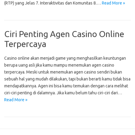
(RTP) yang Jelas 7. Interaktivitas dan Komunitas 8.…
Read More »
Ciri Penting Agen Casino Online
Terpercaya
Casino online akan menjadi game yang menghasilkan keuntungan
berupa uang asli jika kamu mampu menemukan agen casino
terpercaya. Meski untuk menemukan agen casino sendiri bukan
sebuah hal yang mudah dilakukan, tapi bukan berarti kamu tidak bisa
mendapatkannya. Agen ini bisa kamu temukan dengan cara melihat
ciri-ciri penting di dalamnya. Jika kamu belum tahu ciri-ciri dari…
Read More »