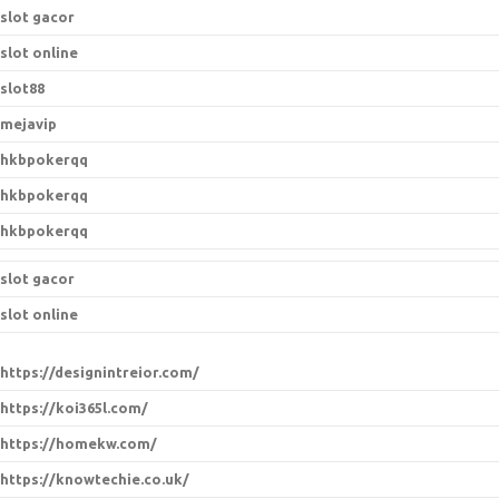
slot gacor
slot online
slot88
mejavip
hkbpokerqq
hkbpokerqq
hkbpokerqq
slot gacor
slot online
https://designintreior.com/
https://koi365l.com/
https://homekw.com/
https://knowtechie.co.uk/