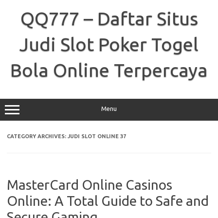
Skip
to
QQ777 – Daftar Situs
content
Judi Slot Poker Togel
Bola Online Terpercaya
Menu
CATEGORY ARCHIVES:
JUDI SLOT ONLINE 37
MasterCard Online Casinos
Online: A Total Guide to Safe and
Secure Gaming