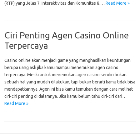
(RTP) yang Jelas 7. Interaktivitas dan Komunitas 8.…
Read More »
Ciri Penting Agen Casino Online
Terpercaya
Casino online akan menjadi game yang menghasilkan keuntungan
berupa uang asli jika kamu mampu menemukan agen casino
terpercaya. Meski untuk menemukan agen casino sendiri bukan
sebuah hal yang mudah dilakukan, tapi bukan berarti kamu tidak bisa
mendapatkannya. Agen ini bisa kamu temukan dengan cara melihat
ciri-ciri penting di dalamnya. Jika kamu belum tahu ciri-ciri dari…
Read More »