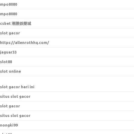
mpo8080
mpo8080
csbet 潮勝娛樂城
slot gacor
https://allenrothhq.com/
jaguar33
slot88
slot online
slot gacor hari ini
situs slot gacor
slot gacor
situs slot gacor
nongki99