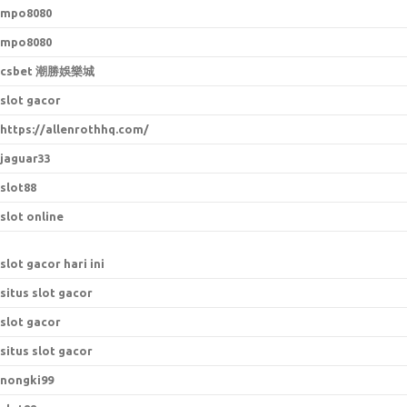
mpo8080
mpo8080
csbet 潮勝娛樂城
slot gacor
https://allenrothhq.com/
jaguar33
slot88
slot online
slot gacor hari ini
situs slot gacor
slot gacor
situs slot gacor
nongki99