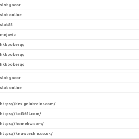
slot gacor
slot online
slot88
mejavip
hkbpokerqq
hkbpokerqq
hkbpokerqq
slot gacor
slot online
https://designintreior.com/
https://koi365l.com/
https://homekw.com/
https://knowtechie.co.uk/