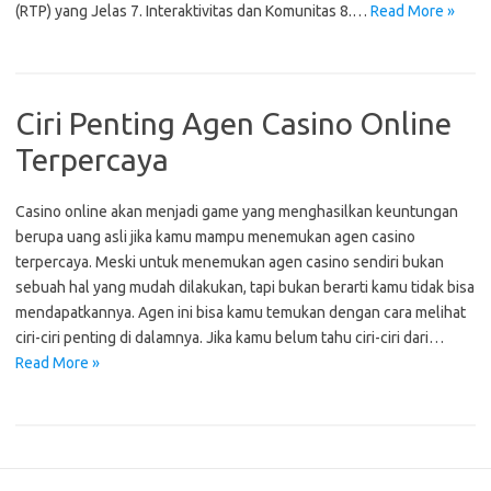
(RTP) yang Jelas 7. Interaktivitas dan Komunitas 8.…
Read More »
Ciri Penting Agen Casino Online
Terpercaya
Casino online akan menjadi game yang menghasilkan keuntungan
berupa uang asli jika kamu mampu menemukan agen casino
terpercaya. Meski untuk menemukan agen casino sendiri bukan
sebuah hal yang mudah dilakukan, tapi bukan berarti kamu tidak bisa
mendapatkannya. Agen ini bisa kamu temukan dengan cara melihat
ciri-ciri penting di dalamnya. Jika kamu belum tahu ciri-ciri dari…
Read More »