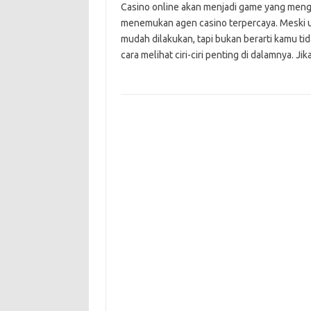
Casino online akan menjadi game yang meng
menemukan agen casino terpercaya. Meski 
mudah dilakukan, tapi bukan berarti kamu t
cara melihat ciri-ciri penting di dalamnya. Ji