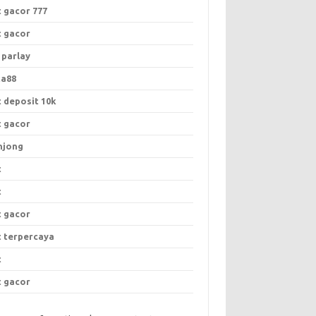
t gacor 777
t gacor
 parlay
a88
t deposit 10k
t gacor
hjong
t
t
t gacor
t terpercaya
t
t gacor