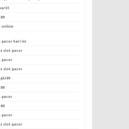
uar33
t88
t online
t gacor hari ini
us slot gacor
t gacor
us slot gacor
gki99
t88
t gacor
t88
t gacor
us slot gacor