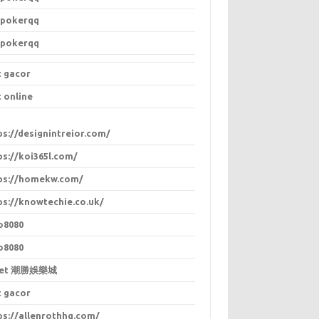
bpokerqq
bpokerqq
t gacor
t online
ps://designintreior.com/
ps://koi365l.com/
ps://homekw.com/
ps://knowtechie.co.uk/
o8080
o8080
bet 潮勝娛樂城
t gacor
ps://allenrothhq.com/