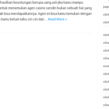
hasilkan keuntungan berupa uang asli jika kamu mampu
jag
untuk menemukan agen casino sendiri bukan sebuah hal yang
idak bisa mendapatkannya. Agen ini bisa kamu temukan dengan
slo
ka kamu belum tahu ciri-ciri dari…
Read More »
slo
slo
sit
slo
sit
non
slo
slo
slo
slo
sit