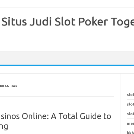
Situs Judi Slot Poker Tog
ARKAN HARI
slo
slo
inos Online: A Total Guide to
slo
ing
mej
hk