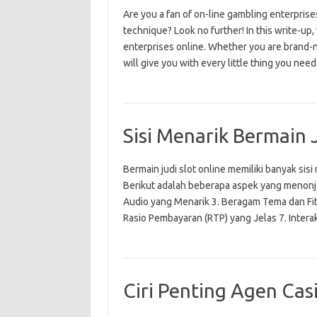
Are you a fan of on-line gambling enterpris
technique? Look no further! In this write-up
enterprises online. Whether you are brand-n
will give you with every little thing you ne
Sisi Menarik Bermain 
Bermain judi slot online memiliki banyak si
Berikut adalah beberapa aspek yang menonj
Audio yang Menarik 3. Beragam Tema dan Fit
Rasio Pembayaran (RTP) yang Jelas 7. Intera
Ciri Penting Agen Cas