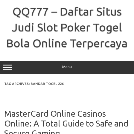
Skip
to
QQ777 – Daftar Situs
content
Judi Slot Poker Togel
Bola Online Terpercaya
Menu
TAG ARCHIVES:
BANDAR TOGEL 226
MasterCard Online Casinos
Online: A Total Guide to Safe and
Secure Gaming