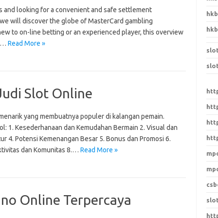
es and looking for a convenient and safe settlement
hk
, we will discover the globe of MasterCard gambling
hk
ew to on-line betting or an experienced player, this overview
ed…
Read More »
slo
slo
Judi Slot Online
htt
htt
si menarik yang membuatnya populer di kalangan pemain.
htt
ol: 1. Kesederhanaan dan Kemudahan Bermain 2. Visual dan
htt
ur 4. Potensi Kemenangan Besar 5. Bonus dan Promosi 6.
ktivitas dan Komunitas 8.…
Read More »
mp
mp
cs
ino Online Terpercaya
slo
htt