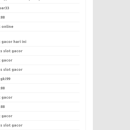
uar33
t88
t online
t gacor hari ini
us slot gacor
t gacor
us slot gacor
gki99
t88
t gacor
t88
t gacor
us slot gacor