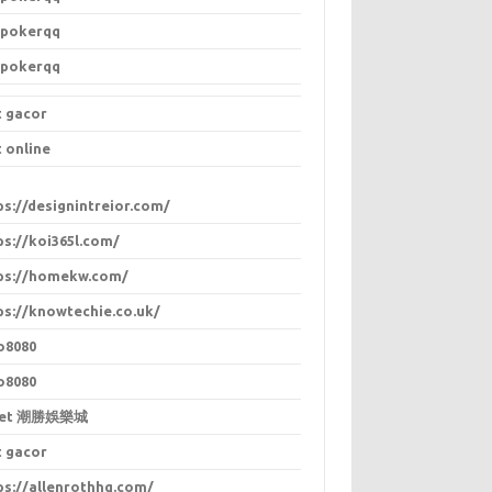
bpokerqq
bpokerqq
t gacor
t online
ps://designintreior.com/
ps://koi365l.com/
ps://homekw.com/
ps://knowtechie.co.uk/
o8080
o8080
bet 潮勝娛樂城
t gacor
ps://allenrothhq.com/