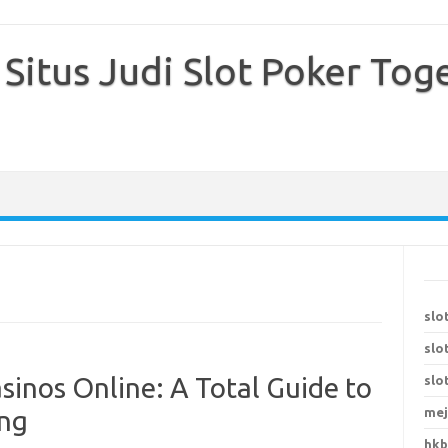
Situs Judi Slot Poker Tog
slo
slo
inos Online: A Total Guide to
slo
ing
mej
hk