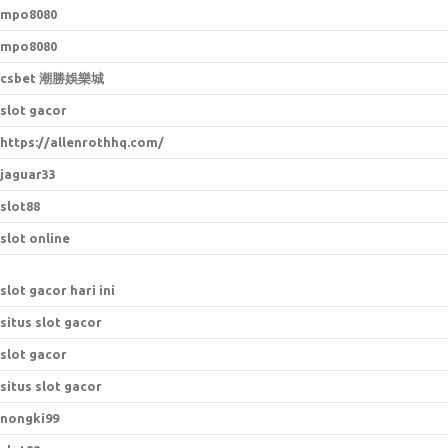
mpo8080
mpo8080
csbet 潮勝娛樂城
slot gacor
https://allenrothhq.com/
jaguar33
slot88
slot online
slot gacor hari ini
situs slot gacor
slot gacor
situs slot gacor
nongki99