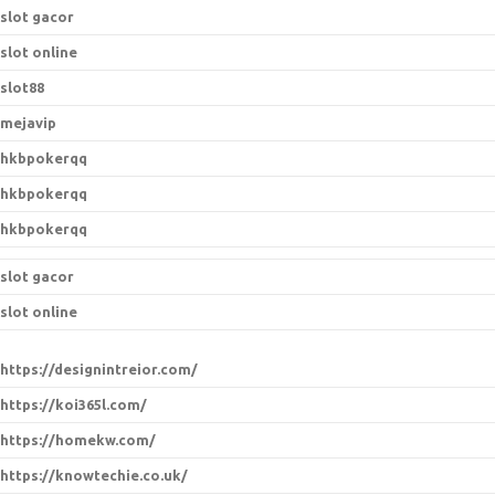
slot gacor
slot online
slot88
mejavip
hkbpokerqq
hkbpokerqq
hkbpokerqq
slot gacor
slot online
https://designintreior.com/
https://koi365l.com/
https://homekw.com/
https://knowtechie.co.uk/