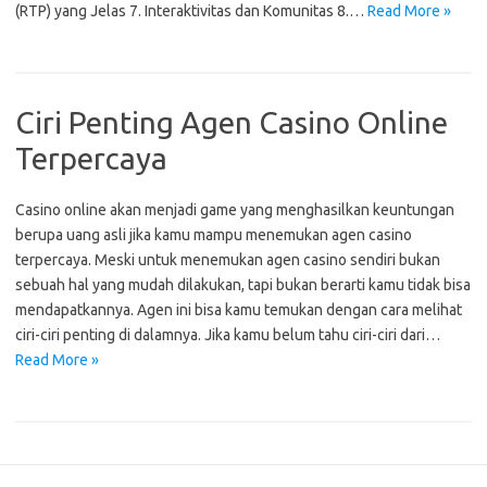
(RTP) yang Jelas 7. Interaktivitas dan Komunitas 8.…
Read More »
Ciri Penting Agen Casino Online
Terpercaya
Casino online akan menjadi game yang menghasilkan keuntungan
berupa uang asli jika kamu mampu menemukan agen casino
terpercaya. Meski untuk menemukan agen casino sendiri bukan
sebuah hal yang mudah dilakukan, tapi bukan berarti kamu tidak bisa
mendapatkannya. Agen ini bisa kamu temukan dengan cara melihat
ciri-ciri penting di dalamnya. Jika kamu belum tahu ciri-ciri dari…
Read More »