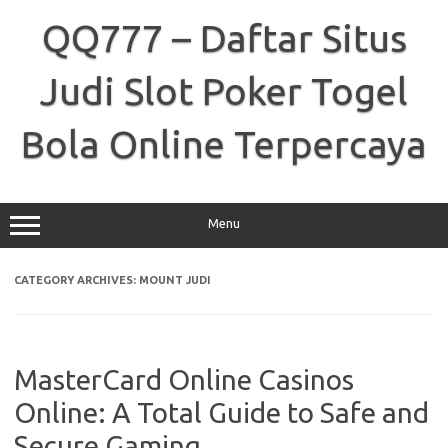
Skip
to
QQ777 – Daftar Situs
content
Judi Slot Poker Togel
Bola Online Terpercaya
Menu
CATEGORY ARCHIVES:
MOUNT JUDI
MasterCard Online Casinos
Online: A Total Guide to Safe and
Secure Gaming