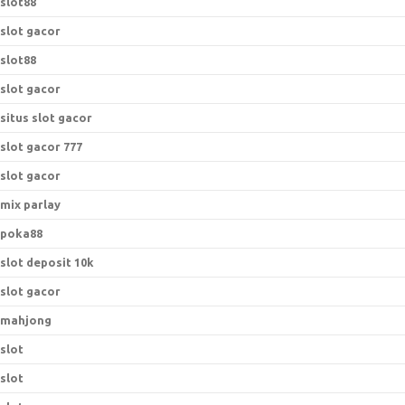
slot88
slot gacor
slot88
slot gacor
situs slot gacor
slot gacor 777
slot gacor
mix parlay
poka88
slot deposit 10k
slot gacor
mahjong
slot
slot