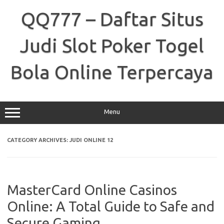
Skip
to
QQ777 – Daftar Situs
content
Judi Slot Poker Togel
Bola Online Terpercaya
Menu
CATEGORY ARCHIVES:
JUDI ONLINE 12
MasterCard Online Casinos
Online: A Total Guide to Safe and
Secure Gaming