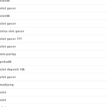
slot88
slot gacor
slot88
slot gacor
situs slot gacor
slot gacor 777
slot gacor
mix parlay
poka88
slot deposit 10k
slot gacor
mahjong
slot
slot